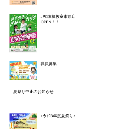
JPC体操教室市原店
OPEN！！
職員募集
夏祭り中止のお知らせ
♪令和3年度夏祭り♪