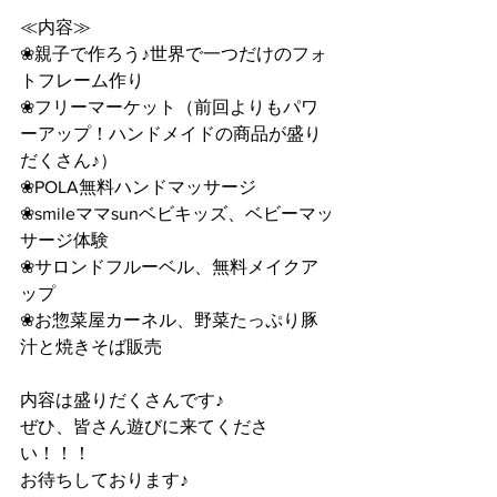
≪内容≫
❀親子で作ろう♪世界で一つだけのフォ
トフレーム作り
❀フリーマーケット（前回よりもパワ
ーアップ！ハンドメイドの商品が盛り
だくさん♪）
❀POLA無料ハンドマッサージ
❀smileママsunベビキッズ、ベビーマッ
サージ体験
❀サロンドフルーベル、無料メイクア
ップ
❀お惣菜屋カーネル、野菜たっぷり豚
汁と焼きそば販売
内容は盛りだくさんです♪
ぜひ、皆さん遊びに来てくださ
い！！！
お待ちしております♪