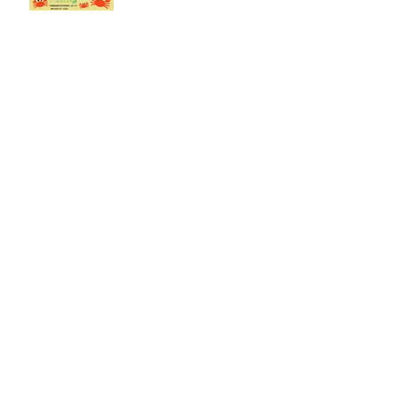
住所変更についてお知らせ致します。
幼児教育・保育の無償化についてお知らせ
致します。
アーカイブ
2026年7月
（2）
2件の記事
2026年1月
（1）
1件の記事
2025年1月
（1）
1件の記事
2024年2月
（1）
1件の記事
2021年9月
（1）
1件の記事
2021年8月
（1）
1件の記事
2021年7月
（1）
1件の記事
2020年9月
（1）
1件の記事