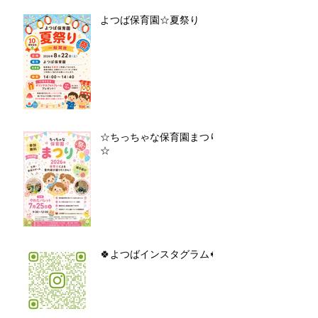
よつば保育園☆夏祭り
☆ちっちゃな保育園まつり
☆
🍀よつばインスタグラム🍀