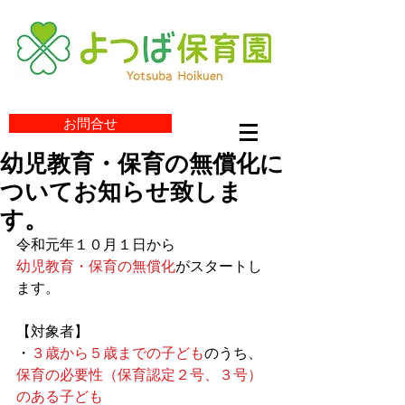
お問合せ
幼児教育・保育の無償化に
ついてお知らせ致しま
す。
令和元年１０月１日から
幼児教育・保育の無償化
がスタートし
ます。
【対象者】
・
３歳から５歳までの子ども
のうち、
保育の必要性（保育認定２号、３号）
のある子ども