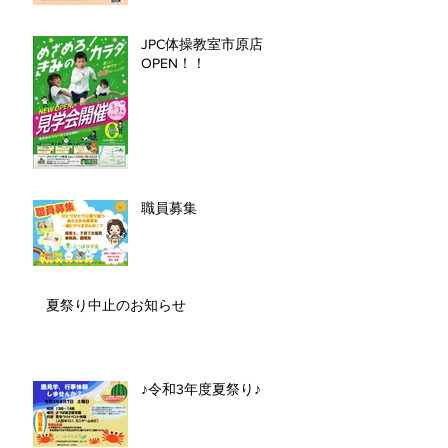
JPC体操教室市原店
OPEN！！
職員募集
夏祭り中止のお知らせ
♪令和3年度夏祭り♪