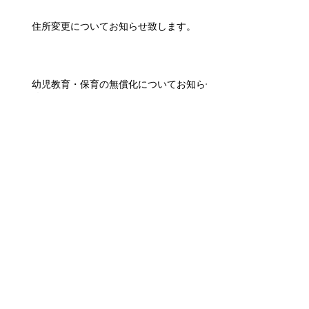
住所変更についてお知らせ致します。
幼児教育・保育の無償化についてお知らせ
致します。
アーカイブ
2026年7月
（2）
2件の記事
2026年1月
（1）
1件の記事
2025年1月
（1）
1件の記事
2024年2月
（1）
1件の記事
2021年9月
（1）
1件の記事
2021年8月
（1）
1件の記事
2021年7月
（1）
1件の記事
2020年9月
（1）
1件の記事
2019年8月
（2）
2件の記事