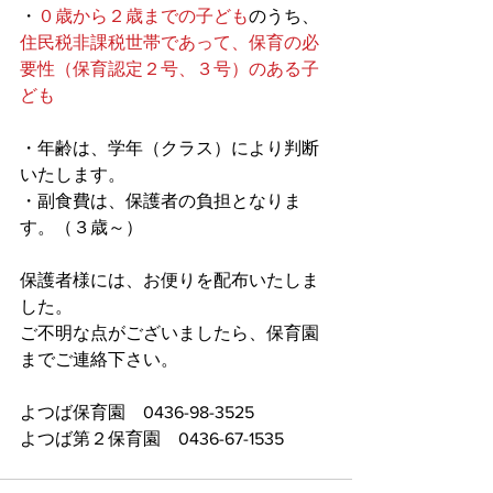
・
０歳から２歳までの子ども
のうち、
住民税非課税世帯であって、保育の必
要性（保育認定２号、３号）のある子
ども
・年齢は、学年（クラス）により判断
いたします。
・副食費は、保護者の負担となりま
す。（３歳～）
保護者様には、お便りを配布いたしま
した。
ご不明な点がございましたら、保育園
までご連絡下さい。
よつば保育園　0436-98-3525
よつば第２保育園　0436-67-1535