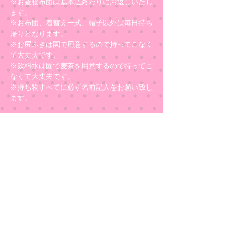
※お昼寝布団は基本週終わりにお返しいたし
ます。
※お布団、着替え一式、帽子以外は毎日持ち
帰りとなります。
※お尻ふきは園で用意するので持ってこなく
て大丈夫です。
※飲料水は園で麦茶を用意するので持ってこ
なくて大丈夫です。
※持ち物すべてに必ず名前記入をお願い致し
ます。