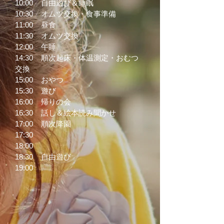
10:00 自由遊び＆睡眠
10:30 オムツ交換・食事準備
11:00 昼食
11:30 オムツ交換
12:00 午睡
14:30 順次起床・体温測定・おむつ
交換
15:00 おやつ
15:30 遊び
16:00 帰りの会
16:30 話し＆絵本読み聞かせ
17:00 順次降園
17:30
18:00
18:30 自由遊び
19:00