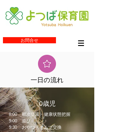
お問合せ
一日の流れ
0歳児
8:00 順次登園・健康状態把握
9:00 遊び
9:30 おやつ・オムツ交換