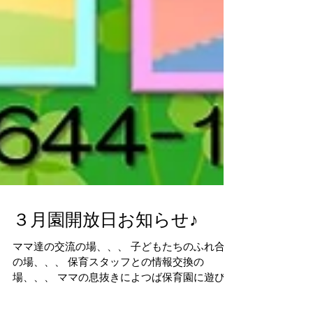
３月園開放日お知らせ♪
ママ達の交流の場、、、 子どもたちのふれ合い
の場、、、 保育スタッフとの情報交換の
場、、、 ママの息抜きによつば保育園に遊びに
来ませんか？ スタッフ一同お待ちしております