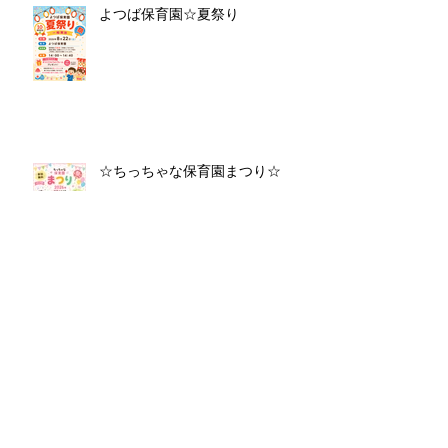
よつば保育園☆夏祭り
☆ちっちゃな保育園まつり☆
🍀よつばインスタグラム🍀