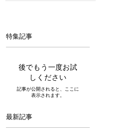
♪ 手作りおもちゃの作り方などもお教え致しま
す♪ その他に、ママ達が一番悩む、、、、...
特集記事
後でもう一度お試
しください
記事が公開されると、ここに
表示されます。
最新記事