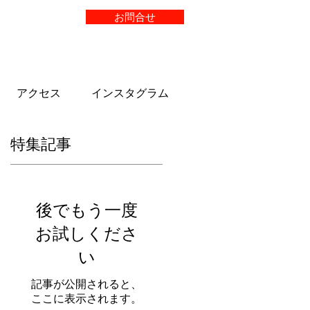
お問合せ
アクセス
インスタグラム
特集記事
後でもう一度
を
お試しくださ
し
い
記事が公開されると、
ここに表示されます。