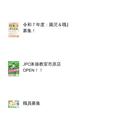
令和７年度：園児＆職員
募集！
JPC体操教室市原店
OPEN！！
職員募集