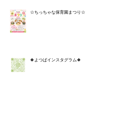
☆ちっちゃな保育園まつり☆
🍀よつばインスタグラム🍀
令和７年度：園児＆職員募集！