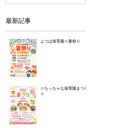
最新記事
よつば保育園☆夏祭り
☆ちっちゃな保育園まつり
☆