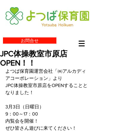
お問合せ
JPC体操教室市原店
OPEN！！
よつば保育園運営会社「㈱アルカディ
アコーポレーション」より
JPC体操教室市原店をOPENすることと
なりました！
3月3日（日曜日）
9：00～17：00
内覧会を開催！
ぜひ皆さん遊びに来てください！