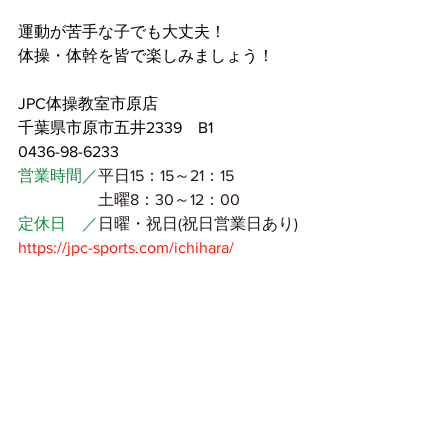
運動が苦手な子でも大丈夫！
体操・体幹を皆で楽しみましょう！
JPC体操教室市原店
千葉県市原市五井2339　B1
0436-98-6233
営業時間／
平日15：15～21：15
　　　　　土曜8：30～12：00
定休日　／
日曜・祝日(祝日営業日あり)
https://jpc-sports.com/ichihara/